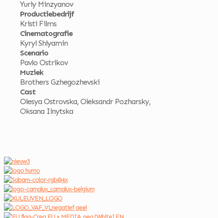
Yuriy Minzyanov
Productiebedrijf
Kristi Films
Cinematografie
Kyryl Shlyamin
Scenario
Pavlo Ostrikov
Muziek
Brothers Gzhegozhevski
Cast
Olesya Ostrovska, Oleksandr Pozharsky,
Oksana Ilnytska