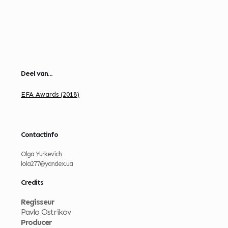
Deel van...
EFA Awards (2018)
Contactinfo
Olga Yurkevich
lola277@yandex.ua
Credits
Regisseur
Pavlo Ostrikov
Producer