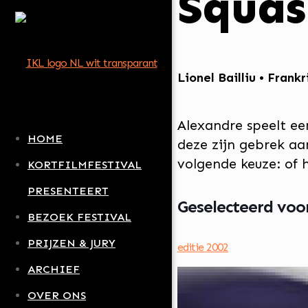
Squas
Lionel Bailliu • Frankr
Alexandre speelt een
HOME
deze zijn gebrek aa
volgende keuze: of h
KORTFILMFESTIVAL
PRESENTEERT
Geselecteerd voor.
BEZOEK FESTIVAL
PRIJZEN & JURY
editie 2002
ARCHIEF
OVER ONS