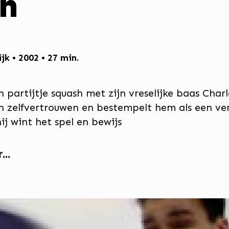
h
ijk • 2002 • 27 min.
 partijtje squash met zijn vreselijke baas Char
n zelfvertrouwen en bestempelt hem als een verl
ij wint het spel en bewijs
..