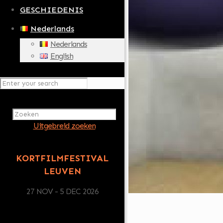
GESCHIEDENIS
Nederlands
Nederlands
English
Uitgebreid zoeken
KORTFILMFESTIVAL
LEUVEN
27 NOV - 5 DEC 2026