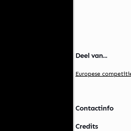
Deel van...
Europese competitie
Contactinfo
Credits