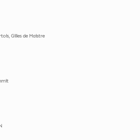
ois, Gilles de Maistre
hmit
N