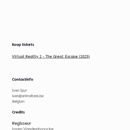
Koop tickets
Virtual Reality 2 - The Great Escape (2025)
Contactinfo
Sven Spur
sven@animaltank.be
Belgium
Credits
Regisseur
Joren Vandenbroucke