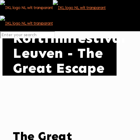
Kortfilmfestival
Leuven - The
Great Escape
The Great