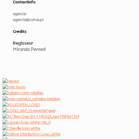
Contactinfo
agencia
agencia@curtas.pt
Credits
Regisseur
Miranda Pennell