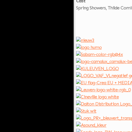
Cast
Spring Showers, Thilde Com