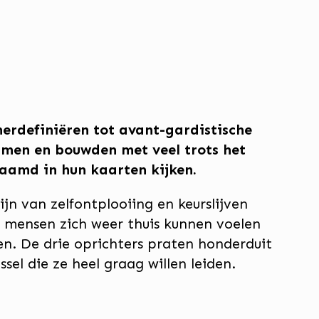
herdefiniëren tot avant-gardistische
samen en bouwden met veel trots het
aamd in hun kaarten kijken.
n van zelfontplooiing en keurslijven
r mensen zich weer thuis kunnen voelen
en. De drie oprichters praten honderduit
ssel die ze heel graag willen leiden.