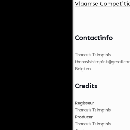
Vlaamse Competitie
Contactinfo
Thanasis Tsimpinis
thanasistsimpinis@gmail.co
Belgium
Credits
Regisseur
Thanasis Tsimpinis
Producer
Thanasis Tsimpinis