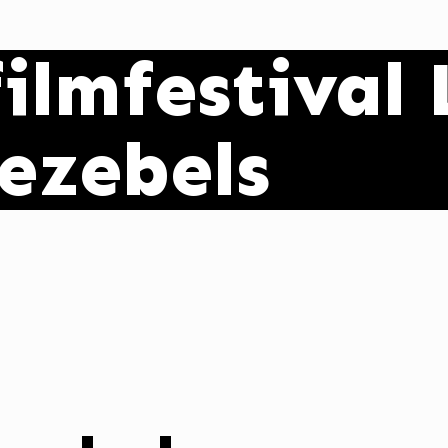
ilmfestival 
Jezebels