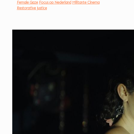
Female Gaze
Focus op Nederland
Militante Cinema
Restorative Justice