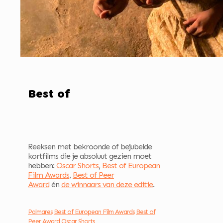
Best of
Reeksen met bekroonde of bejubelde
kortfilms die je absoluut gezien moet
hebben:
Oscar Shorts
,
Best of European
Film Awards
,
Best of Peer
Award
én
de winnaars van deze editie
.
Palmares
Best of European Film Awards
Best of
Peer Award
Oscar Shorts