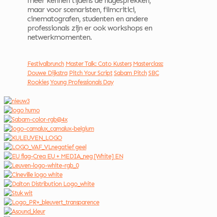
meer kennen tijdens de nagesprekken,
maar voor scenaristen, filmcritici,
cinematografen, studenten en andere
professionals zijn er ook workshops en
netwerkmomenten.
Festivalbrunch
Master Talk: Cato Kusters
Masterclass:
Douwe Dijkstra
Pitch Your Script
Sabam Pitch
SBC
Rookies
Young Professionals Day