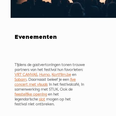
Evenementen
Tijdens de gastvertoningen tonen trouwe
partners van het festival hun favorieten:
VRT CANVAS
,
Humo
,
Kortfilm.be
en
Sabam
. Daarnaast beleef je een
live
concert met visuals
in het festivalcafé, in
samenwerking met STUK. Ook de
feestelijke opening
en het
legendarische
slot
mogen op het
festival niet ontbreken.