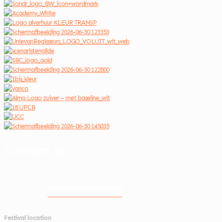
Contact us
info@kortfilmfestival.be
+32 16 679240
Festival location